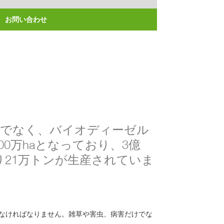
お問い合わせ
けでなく、バイオディーゼル
00万haとなっており、3億
あり21万トンが生産されていま
なければなりません。雑草や害虫、病害だけでな