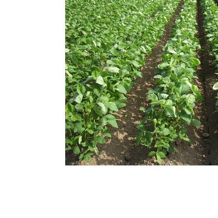
ユ
ー
ザ
ー
ズ
ボ
イ
ス