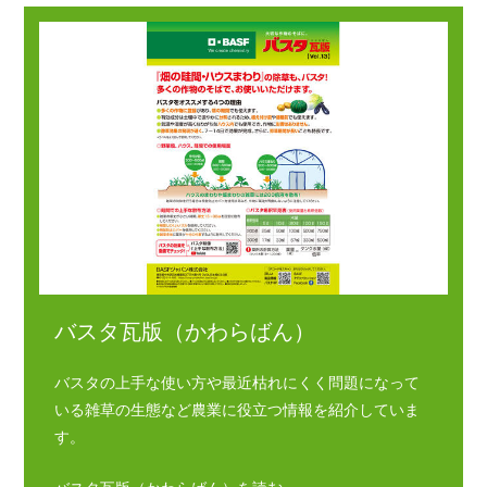
バスタ瓦版（かわらばん）
バスタの上手な使い方や最近枯れにくく問題になって
いる雑草の生態など農業に役立つ情報を紹介していま
す。