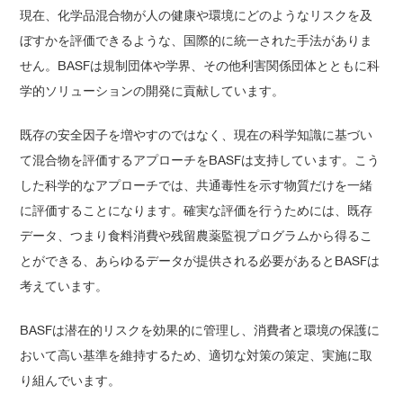
現在、化学品混合物が人の健康や環境にどのようなリスクを及
ぼすかを評価できるような、国際的に統一された手法がありま
せん。BASFは規制団体や学界、その他利害関係団体とともに科
学的ソリューションの開発に貢献しています。
既存の安全因子を増やすのではなく、現在の科学知識に基づい
て混合物を評価するアプローチをBASFは支持しています。こう
した科学的なアプローチでは、共通毒性を示す物質だけを一緒
に評価することになります。確実な評価を行うためには、既存
データ、つまり食料消費や残留農薬監視プログラムから得るこ
とができる、あらゆるデータが提供される必要があるとBASFは
考えています。
BASFは潜在的リスクを効果的に管理し、消費者と環境の保護に
おいて高い基準を維持するため、適切な対策の策定、実施に取
り組んでいます。