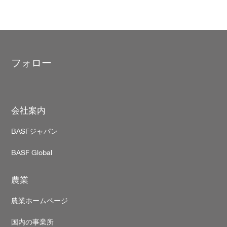
フォロー
Footer
会社案内
BASFジャパン
BASF Global
農業
農業ホームページ
国内の事業所