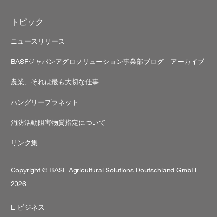
トピック
ニュースリリース
BASFジャパンアグロソリューション事業部ブログ アーカイブ
農業、それは最も大切な仕事
ハングリープラネット
消防活動阻害物質指定について
リンク集
Copyright © BASF Agricultural Solutions Deutschland GmbH
2026
Secondary
E-ビジネス
footer