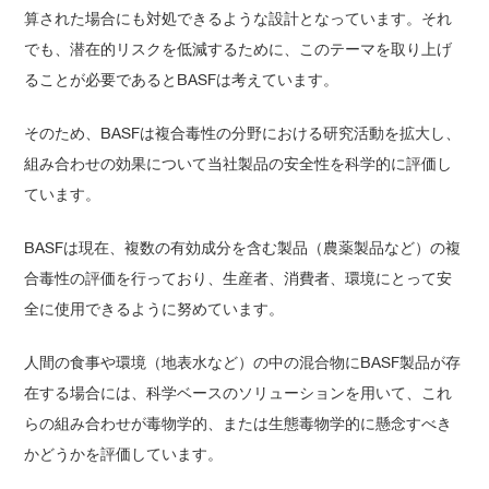
算された場合にも対処できるような設計となっています。それ
でも、潜在的リスクを低減するために、このテーマを取り上げ
ることが必要であるとBASFは考えています。
そのため、BASFは複合毒性の分野における研究活動を拡大し、
組み合わせの効果について当社製品の安全性を科学的に評価し
ています。
BASFは現在、複数の有効成分を含む製品（農薬製品など）の複
合毒性の評価を行っており、生産者、消費者、環境にとって安
全に使用できるように努めています。
人間の食事や環境（地表水など）の中の混合物にBASF製品が存
在する場合には、科学ベースのソリューションを用いて、これ
らの組み合わせが毒物学的、または生態毒物学的に懸念すべき
かどうかを評価しています。