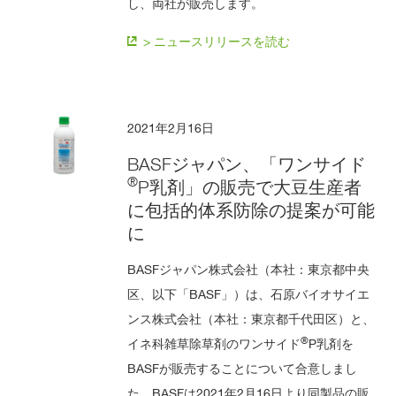
し、両社が販売します。
> ニュースリリースを読む
2021年2月16日
BASFジャパン、「ワンサイド
®
P乳剤」の販売で大豆生産者
に包括的体系防除の提案が可能
に
BASFジャパン株式会社（本社：東京都中央
区、以下「BASF」）は、石原バイオサイエ
ンス株式会社（本社：東京都千代田区）と、
®
イネ科雑草除草剤のワンサイド
P乳剤を
BASFが販売することについて合意しまし
た。BASFは2021年2月16日より同製品の販