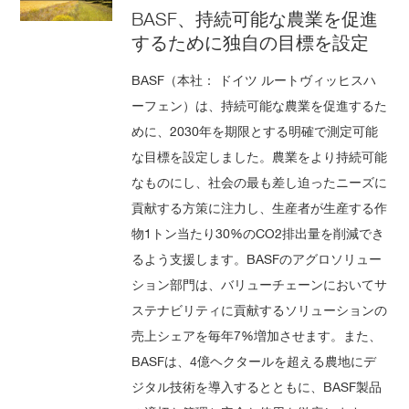
BASF、持続可能な農業を促進
するために独自の目標を設定
BASF（本社： ドイツ ルートヴィッヒスハ
ーフェン）は、持続可能な農業を促進するた
めに、2030年を期限とする明確で測定可能
な目標を設定しました。農業をより持続可能
なものにし、社会の最も差し迫ったニーズに
貢献する方策に注力し、生産者が生産する作
物1トン当たり30%のCO2排出量を削減でき
るよう支援します。BASFのアグロソリュー
ション部門は、バリューチェーンにおいてサ
ステナビリティに貢献するソリューションの
売上シェアを毎年7%増加させます。また、
BASFは、4億ヘクタールを超える農地にデ
ジタル技術を導入するとともに、BASF製品