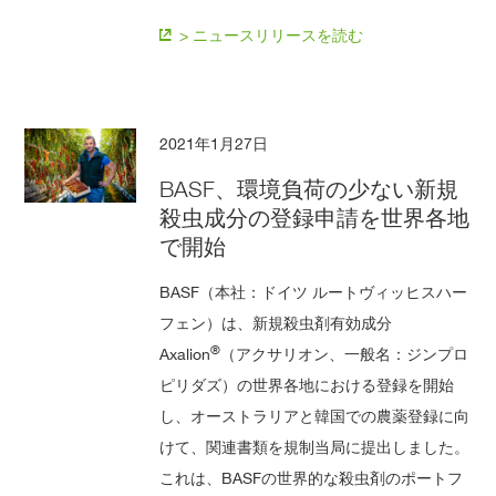
> ニュースリリースを読む
2021年1月27日
BASF、環境負荷の少ない新規
殺虫成分の登録申請を世界各地
で開始
BASF（本社：ドイツ ルートヴィッヒスハー
フェン）は、新規殺虫剤有効成分
®
Axalion
（アクサリオン、一般名：ジンプロ
ピリダズ）の世界各地における登録を開始
し、オーストラリアと韓国での農薬登録に向
けて、関連書類を規制当局に提出しました。
これは、BASFの世界的な殺虫剤のポートフ