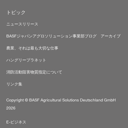
トピック
ニュースリリース
BASFジャパンアグロソリューション事業部ブログ アーカイブ
農業、それは最も大切な仕事
ハングリープラネット
消防活動阻害物質指定について
リンク集
Copyright © BASF Agricultural Solutions Deutschland GmbH
2026
Secondary
E-ビジネス
footer