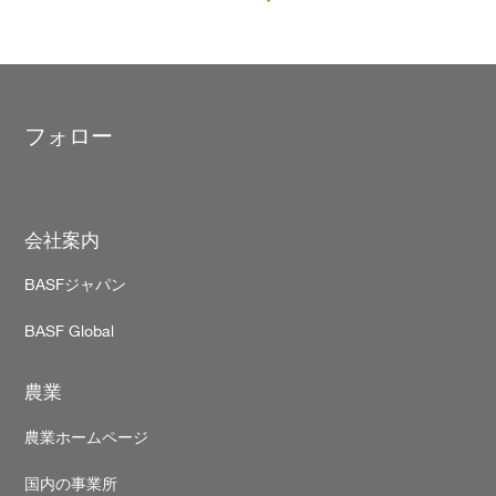
フォロー
Footer
会社案内
BASFジャパン
BASF Global
農業
農業ホームページ
国内の事業所