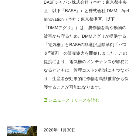
BASFジャパン株式会社（本社：東京都中央
区、以下「BASF」）と株式会社 DMM Agri
Innovation（本社：東京都港区、以下
「DMMアグリ」）は、農作物を鳥や動物の
被害から守るため、DMMアグリが提供する
「電気柵」とBASFの非選択型除草剤「バス
®
タ
液剤」の販売協力を開始しました。この
提携により、電気柵のメンテナンスが容易に
なるとともに、管理コストの削減にもつなが
り、生産者が効果的に作物を鳥獣被害から保
護することが可能になります。
> ニュースリリースを読む
2020年11月30日