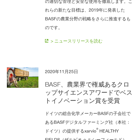
の適切な管理と安全な使用を徹底します。こ
れらの新たな目標は、2019年に発表した
BASFの農業分野の戦略をさらに推進するも
のです。
> ニュースリリースを読む
2020年11月25日
BASF、農業界で権威あるクロ
ップサイエンスアワードでベス
トイノベーション賞を受賞
ドイツの総合化学メーカーBASFの子会社で
あるBASFデジタルファーミング社（本社：
®
ドイツ）の提供するxarvio
HEALTHY
FIELDS（ザルビオ ヘルシーフィールド）