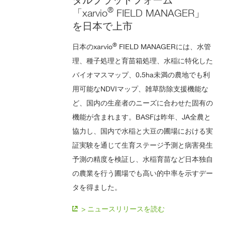
®
「xarvio
FIELD MANAGER」
を日本で上市
®
日本のxarvio
FIELD MANAGERには、水管
理、種子処理と育苗箱処理、水稲に特化した
バイオマスマップ、0.5ha未満の農地でも利
用可能なNDVIマップ、雑草防除支援機能な
ど、国内の生産者のニーズに合わせた固有の
機能が含まれます。BASFは昨年、JA全農と
協力し、国内で水稲と大豆の圃場における実
証実験を通じて生育ステージ予測と病害発生
予測の精度を検証し、水稲育苗など日本独自
の農業を行う圃場でも高い的中率を示すデー
タを得ました。
> ニュースリリースを読む