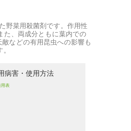
た野菜用殺菌剤です。作用性
また、両成分ともに葉内での
天敵などの有用昆虫への影響も
す。
用病害・使用方法
適用表