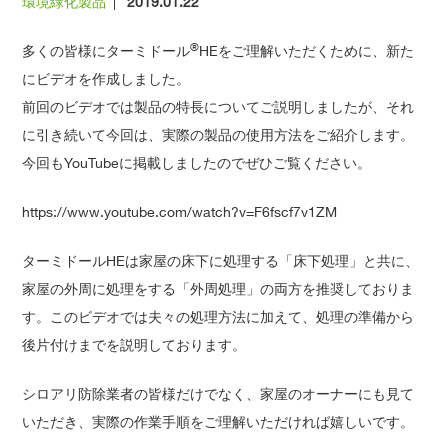
環境緑化製品
|
2019.01.22
®
多くの皆様にターミドール
HEをご理解いただくために、新た
にビデオを作成しました。
前回のビデオでは製品の特長についてご説明しましたが、それ
に引き続いて今回は、実際の製品の使用方法をご紹介します。
今回もYouTubeに掲載しましたのでぜひご覧ください。
https://www.youtube.com/watch?v=F6fscf7v1ZM
ターミドールHEは家屋の床下に処理する「床下処理」と共に、
家屋の外周に処理をする「外周処理」の両方を推奨しておりま
す。このビデオでは夫々の処理方法に加えて、処理の準備から
後片付けまでを説明しております。
シロアリ防除業者の皆様だけでなく、家屋のオーナーにも見て
いただき、実際の作業手順をご理解いただければ嬉しいです。