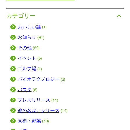
カテゴリー
おいしい話
(1)
お知らせ
(91)
その他
(20)
イベント
(5)
ゴルフ場
(1)
バイオテクノロジー
(2)
バスタ
(6)
プレスリリース
(11)
彼の名は。シリーズ
(14)
果樹・野菜
(59)