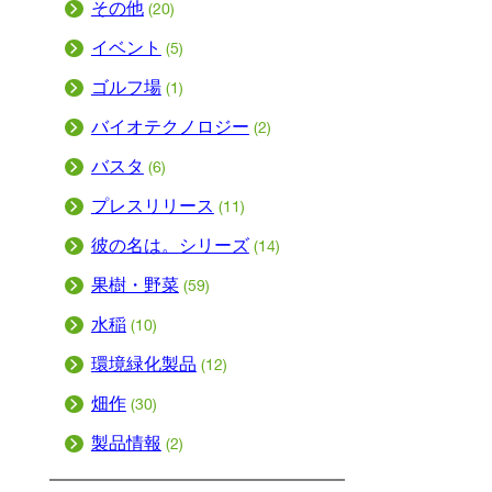
その他
(20)
イベント
(5)
ゴルフ場
(1)
バイオテクノロジー
(2)
バスタ
(6)
プレスリリース
(11)
彼の名は。シリーズ
(14)
果樹・野菜
(59)
水稲
(10)
環境緑化製品
(12)
畑作
(30)
製品情報
(2)