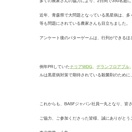
多くの農家さんの協力により、2日間で350名超
近年、青森県で大問題となっている黒星病は、多
等も問題にされている農家さんも目立ちました。
アンケート後のパターゲームは、行列ができるほ
例年PRしていた
ナリアWDG
、
デランフロアブル
ルは黒星病対策で期待されている殺菌剤のために
これからも、BASFジャパン社員一丸となり、皆
ご協力、ご参加くださった皆様、誠にありがとう