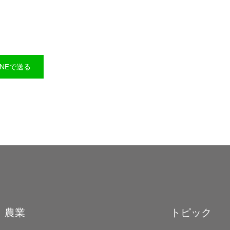
INEで送る
農業
トピック