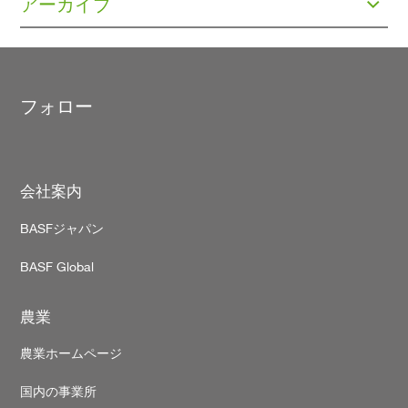
アーカイブ
フォロー
Footer
会社案内
BASFジャパン
BASF Global
農業
農業ホームページ
国内の事業所