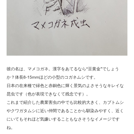
彼の名は、マメコガネ。漢字をあてるなら“豆黄金”でしょう
か？体長8-15mmほどの小型のコガネムシです。
日本の在来種で緑色と赤銅色に輝く景気のよさそうなキレイな
昆虫です（色が表現できなくて残念です）。
これまで紹介した農業害虫の中でも比較的大きく、カブトムシ
やクワガタムシに近い仲間であることから馴染みやすく、近く
にいてもそれほど気嫌いすることもなさそうなイメージです
ね。