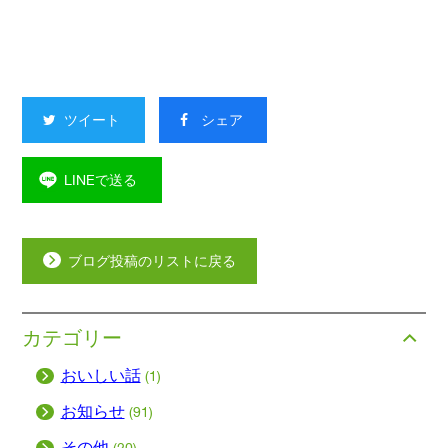
ツイート
シェア
LINEで送る
ブログ投稿のリストに戻る
カテゴリー
おいしい話
(1)
お知らせ
(91)
その他
(20)