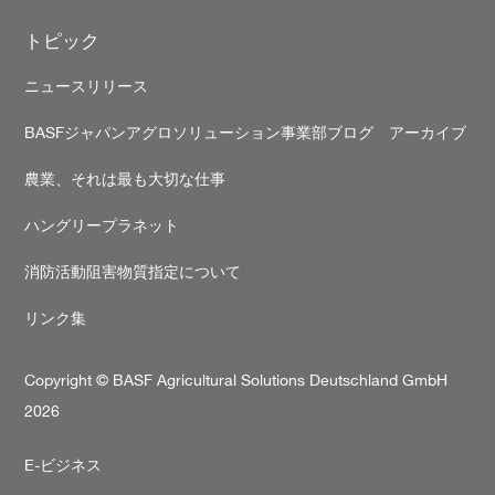
トピック
ニュースリリース
BASFジャパンアグロソリューション事業部ブログ アーカイブ
農業、それは最も大切な仕事
ハングリープラネット
消防活動阻害物質指定について
リンク集
Copyright © BASF Agricultural Solutions Deutschland GmbH
2026
Secondary
E-ビジネス
footer