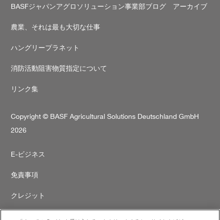
BASFジャパンアグロソリューション事業部ブログ アーカイブ
農業、それは最も大切な仕事
ハングリープラネット
消防活動阻害物質指定について
リンク集
Copyright © BASF Agricultural Solutions Deutschland GmbH
2026
Secondary
E-ビジネス
footer
免責事項
クレジット
プライバシーポリシー