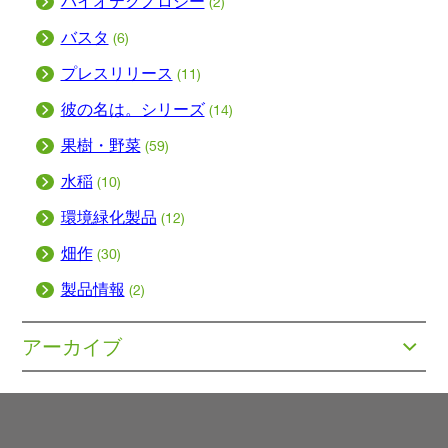
バイオテクノロジー
(2)
バスタ
(6)
プレスリリース
(11)
彼の名は。シリーズ
(14)
果樹・野菜
(59)
水稲
(10)
環境緑化製品
(12)
畑作
(30)
製品情報
(2)
アーカイブ