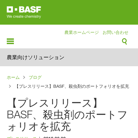
Skip
to
main
content
農業ホームページ
お問い合わせ
農業向けソリューション
パ
ホーム
ブログ
ン
【プレスリリース】BASF、殺虫剤のポートフォリオを拡充
く
【プレスリリース】
ず
BASF、殺虫剤のポートフ
ォリオを拡充