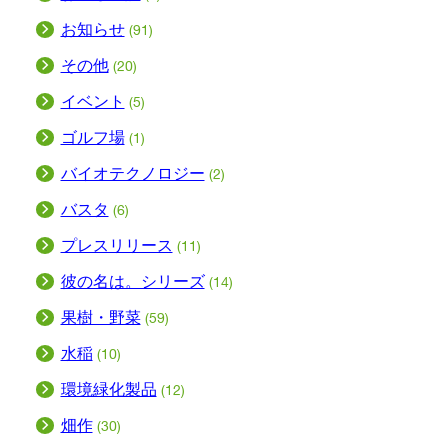
お知らせ
(91)
その他
(20)
イベント
(5)
ゴルフ場
(1)
バイオテクノロジー
(2)
バスタ
(6)
プレスリリース
(11)
彼の名は。シリーズ
(14)
果樹・野菜
(59)
水稲
(10)
環境緑化製品
(12)
畑作
(30)