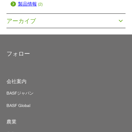
製品情報
(2)
アーカイブ
フォロー
Footer
会社案内
BASFジャパン
BASF Global
農業