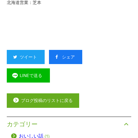
北海道営業：芝本
ツイート
シェア
LINEで送る
ブログ投稿のリストに戻る
カテゴリー
おいしい話
(1)