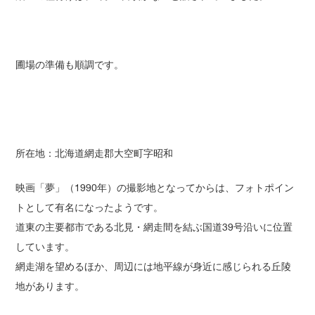
圃場の準備も順調です。
所在地：北海道網走郡大空町字昭和
映画「夢」（1990年）の撮影地となってからは、フォトポイン
トとして有名になったようです。
道東の主要都市である北見・網走間を結ぶ国道39号沿いに位置
しています。
網走湖を望めるほか、周辺には地平線が身近に感じられる丘陵
地があります。