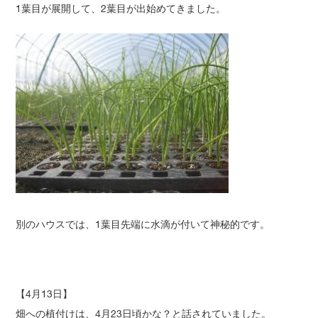
1葉目が展開して、2葉目が出始めてきました。
別のハウスでは、1葉目先端に水滴が付いて神秘的です。
【4月13日】
畑への植付けは、4月23日頃かな？と話されていました。