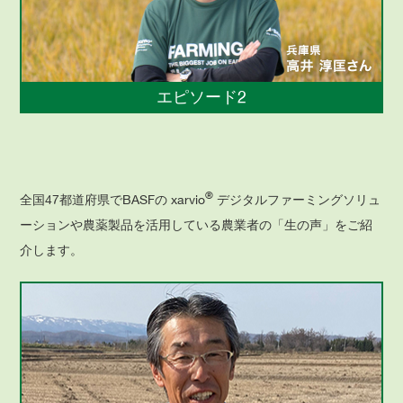
エピソード2
®
全国47都道府県でBASFの xarvio
デジタルファーミングソリュ
ーションや農薬製品を活用している農業者の「生の声」をご紹
介します。