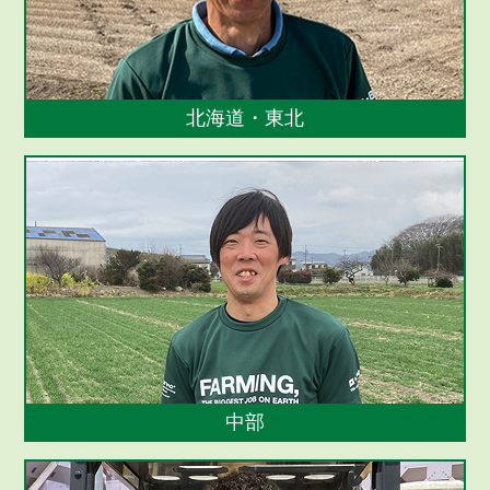
北海道・東北
中部