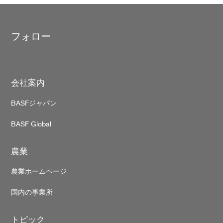
フォロー
Footer
会社案内
BASFジャパン
BASF Global
農業
農業ホームページ
国内の事業所
トピック