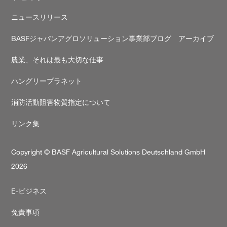
ニュースリリース
BASFジャパンアグロソリューション事業部ブログ アーカイブ
農業、それは最も大切な仕事
ハングリープラネット
消防活動阻害物質指定について
リンク集
Copyright © BASF Agricultural Solutions Deutschland GmbH
2026
Secondary
E-ビジネス
footer
免責事項