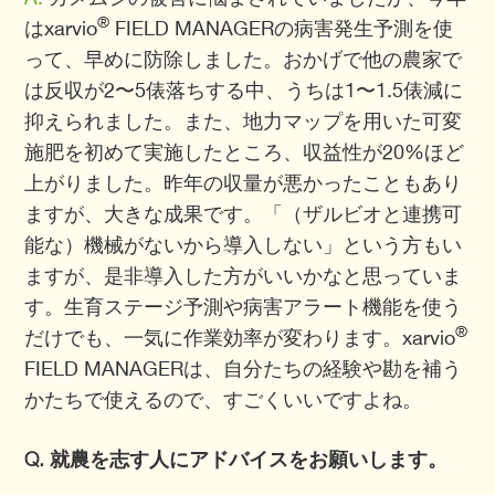
®
はxarvio
FIELD MANAGERの病害発生予測を使
って、早めに防除しました。おかげで他の農家で
は反収が2〜5俵落ちする中、うちは1〜1.5俵減に
抑えられました。また、地力マップを用いた可変
施肥を初めて実施したところ、収益性が20%ほど
上がりました。昨年の収量が悪かったこともあり
ますが、大きな成果です。「（ザルビオと連携可
能な）機械がないから導入しない」という方もい
ますが、是非導入した方がいいかなと思っていま
す。生育ステージ予測や病害アラート機能を使う
®
だけでも、一気に作業効率が変わります。xarvio
FIELD MANAGERは、自分たちの経験や勘を補う
かたちで使えるので、すごくいいですよね。
Q. 就農を志す人にアドバイスをお願いします。