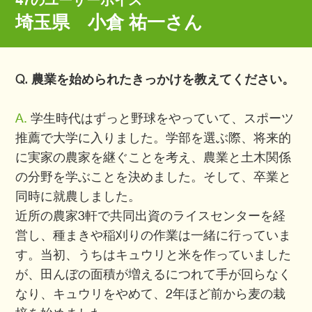
47のユーザーボイス
埼玉県 小倉 祐一さん
Q. 農業を始められたきっかけを教えてください。
A.
学生時代はずっと野球をやっていて、スポーツ
推薦で大学に入りました。学部を選ぶ際、将来的
に実家の農家を継ぐことを考え、農業と土木関係
の分野を学ぶことを決めました。そして、卒業と
同時に就農しました。
近所の農家3軒で共同出資のライスセンターを経
営し、種まきや稲刈りの作業は一緒に行っていま
す。当初、うちはキュウリと米を作っていました
が、田んぼの面積が増えるにつれて手が回らなく
なり、キュウリをやめて、2年ほど前から麦の栽