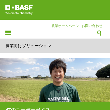
Skip
to
main
content
農業ホームページ
お問い合わせ
農業向けソリューション