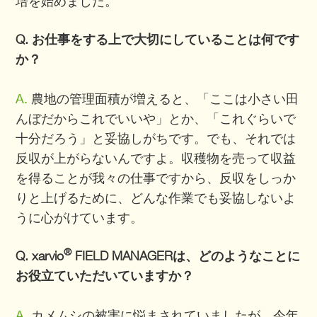
培を始めました。
Q. お仕事をする上で大切にしていることは何です
か？
A.
農地の管理面積が増えると、「ここは小さい田
んぼだからこれでいいや」とか、「これぐらいで
十分だろう」と妥協しがちです。でも、それでは
反収が上がらないんですよ。収穫物を売って収益
を得ることが我々の仕事ですから、反収をしっか
りと上げるために、どんな作業でも妥協しないよ
うに心がけています。
®
Q. xarvio
FIELD MANAGERは、どのようなことに
お役立ていただいていますか？
A.
カメムシの被害に悩まされていましたが、今年