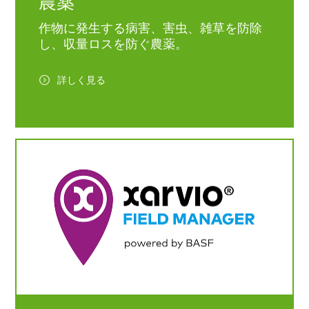
農薬
作物に発生する病害、害虫、雑草を防除
し、収量ロスを防ぐ農薬。
詳しく見る