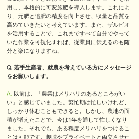
用し、本格的に可変施肥を導入します。これによ
り、元肥と追肥の精度を向上させ、収量と品質を
高めていきたいと考えています。また、ザルビオ
を活用することで、これまですべて自分でやって
いた作業を可視化すれば、従業員に伝えるのも随
分と楽になりますね。
Q. 若手生産者、就農を考えている方にメッセージ
をお願いします。
A.
以前は、「農業はメリハリのあるところがい
い」と感じていました。繁忙期は忙しいけれど、
しっかり休むこともできると。しかし、農地の面
積が増えたことで、今は1年を通して忙しくなり
ました。それでも、ある程度メリハリをつけるこ
とは可能です。趣味やプライベートと両立させた