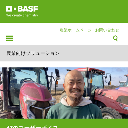
Skip
to
main
content
農業ホームページ
お問い合わせ
農業向けソリューション