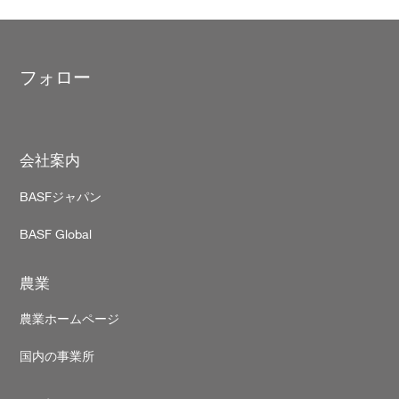
フォロー
Footer
会社案内
BASFジャパン
BASF Global
農業
農業ホームページ
国内の事業所