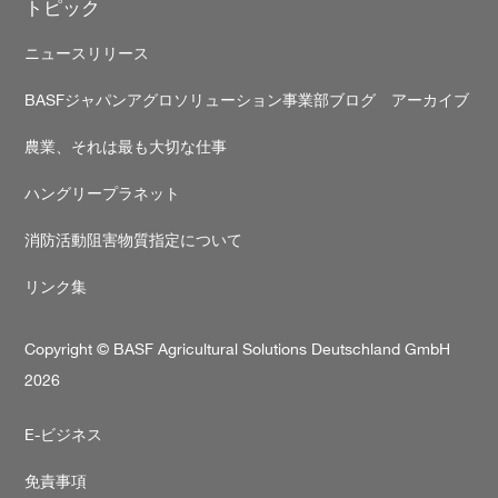
トピック
ニュースリリース
BASFジャパンアグロソリューション事業部ブログ アーカイブ
農業、それは最も大切な仕事
ハングリープラネット
消防活動阻害物質指定について
リンク集
Copyright © BASF Agricultural Solutions Deutschland GmbH
2026
Secondary
E-ビジネス
footer
免責事項