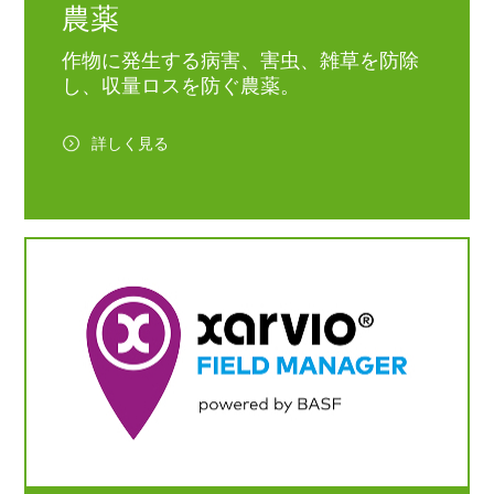
農薬
作物に発生する病害、害虫、雑草を防除
し、収量ロスを防ぐ農薬。
詳しく見る