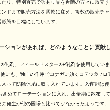
したり、特別直売で訳あり品を近隣の方々に販売す
エンドまで販売方法を柔軟に変え、複数の販売チャ
業形態を目標にしています。
ソリューションがあれば、どのようなことに貢
ン®乳剤、フィールドスター®P乳剤を使用してい
。他にも、独自の作用でコナガに効くコテツ®フロ
に入って防除体系に取り入れています。殺菌剤は使
味も含めてローテーションに入れ、出蕾期に散布し
病の発生が他の圃場と比べて少なかったようです。