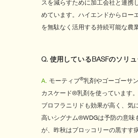
スを減らすために加工会社と連携
めています。ハイエンドからロー
を無駄なく活用する持続可能な農
Q. 使用しているBASFの
®
A.
モーティブ
乳剤やゴーゴーサ
カスケード®乳剤を使っています
ブロフラニリドも効果が高く、気
高いシグナム®WDGは予防の意
が、昨秋はブロッコリーの黒すす