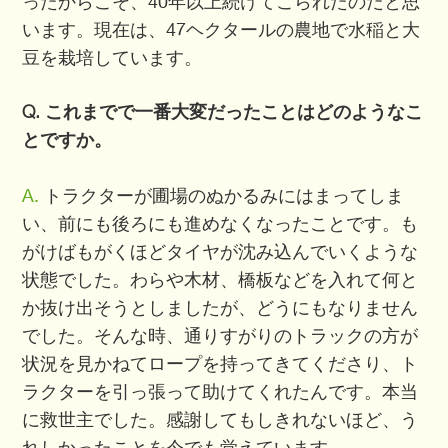
ったからこそ、40年以上続けてこられたのだと思
います。現在は、47ヘクタールの農地で水稲と大
豆を栽培しています。
Q. これまでで一番大変だったことはどのようなこ
とですか。
A.
トラクターが圃場のぬかるみにはまってしま
い、前にも後ろにも進めなくなったことです。も
がけばもがくほどタイヤが沈み込んでいくような
状態でした。わらや木材、橋板などを入れて何と
か抜け出そうとしましたが、どうにもなりません
でした。そんな時、通りすがりのトラックの方が
状況を見かねてロープを持ってきてくださり、ト
ラクターを引っ張って助けてくれたんです。本当
に救世主でした。感謝してもしきれないほど、う
れしかったことを今でも覚えています。