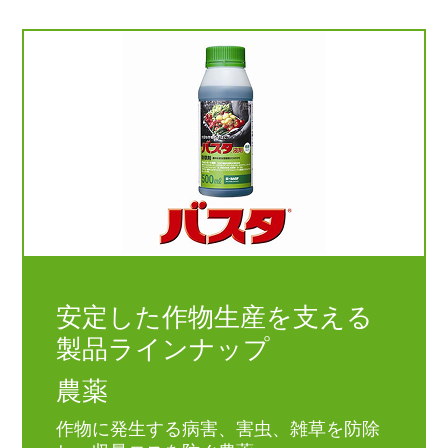
安定した作物生産を支える
製品ラインナップ
農薬
作物に発生する病害、害虫、雑草を防除