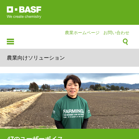
Skip
to
main
content
農業ホームページ
お問い合わせ
農業向けソリューション