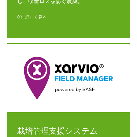
し、収量ロスを防ぐ農薬。
詳しく見る
栽培管理支援システム