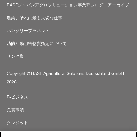
BASFジャパンアグロソリューション事業部ブログ アーカイブ
農業、それは最も大切な仕事
ハングリープラネット
消防活動阻害物質指定について
リンク集
Copyright © BASF Agricultural Solutions Deutschland GmbH
2026
Secondary
E-ビジネス
footer
免責事項
クレジット
プライバシーポリシー