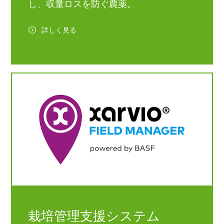
し、収量ロスを防ぐ農薬。
詳しく見る
栽培管理支援システム