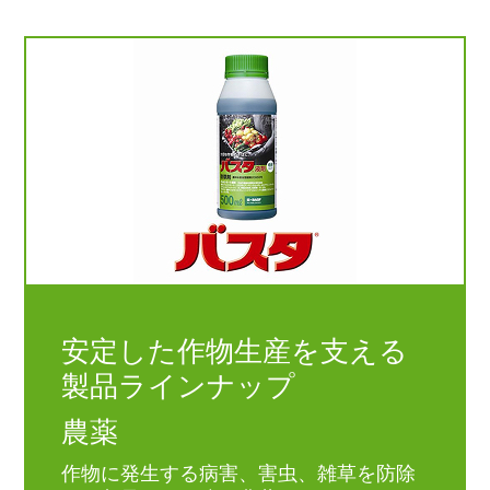
安定した作物生産を支える
製品ラインナップ
農薬
作物に発生する病害、害虫、雑草を防除