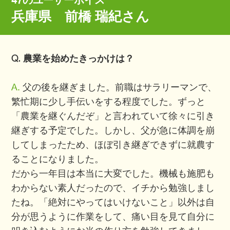
47のユーザーボイス
兵庫県 前橋 瑞紀さん
Q. 農業を始めたきっかけは？
A.
父の後を継ぎました。前職はサラリーマンで、
繁忙期に少し手伝いをする程度でした。ずっと
「農業を継ぐんだぞ」と言われていて徐々に引き
継ぎする予定でした。しかし、父が急に体調を崩
してしまったため、ほぼ引き継ぎできずに就農す
ることになりました。
だから一年目は本当に大変でした。機械も施肥も
わからない素人だったので、イチから勉強しまし
たね。「絶対にやってはいけないこと」以外は自
分が思うように作業をして、痛い目を見て自分に