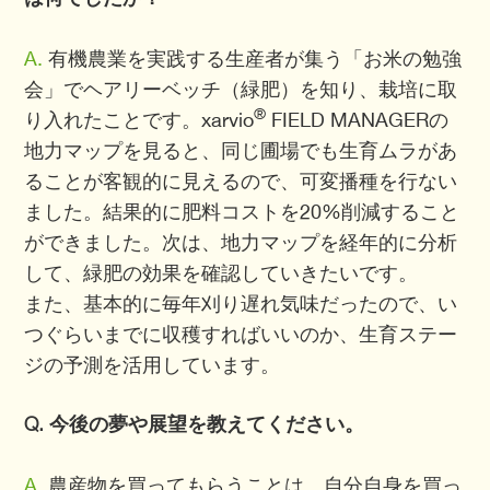
A.
有機農業を実践する生産者が集う「お米の勉強
会」でヘアリーベッチ（緑肥）を知り、栽培に取
®
り入れたことです。xarvio
FIELD MANAGERの
地力マップを見ると、同じ圃場でも生育ムラがあ
ることが客観的に見えるので、可変播種を行ない
ました。結果的に肥料コストを20%削減すること
ができました。次は、地力マップを経年的に分析
して、緑肥の効果を確認していきたいです。
また、基本的に毎年刈り遅れ気味だったので、い
つぐらいまでに収穫すればいいのか、生育ステー
ジの予測を活用しています。
Q. 今後の夢や展望を教えてください。
A.
農産物を買ってもらうことは、自分自身を買っ