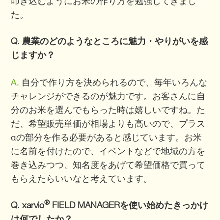
叩き込むようにお米の作り方を勉強してきまし
た。
Q. 農業のどのようなところに魅力・やりがいを感
じますか？
A.
自分で作り方を決められるので、毎年いろんな
チャレンジができるのが魅力です。お客さんに自
分のお米を選んでもらった時は嬉しいですね。た
だ、希望販売単価が相場よりも高いので、プラス
αの部分を作る必要があると感じています。お米
に名前を付けたので、イベントなどで地域の方を
巻き込みつつ、知名度をあげて希望価格で買って
もらえたらいいなと考えています。
®
Q. xarvio
FIELD MANAGERを使い始めたきっかけ
は何でしたか？