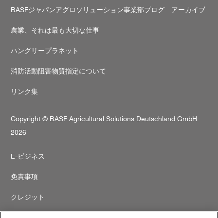
BASFジャパンアグロソリューション事業部ブログ アーカイブ
農業、それは最も大切な仕事
ハングリープラネット
消防活動阻害物質指定について
リンク集
Copyright © BASF Agricultural Solutions Deutschland GmbH
2026
Secondary
E-ビジネス
footer
免責事項
クレジット
プライバシーポリシー