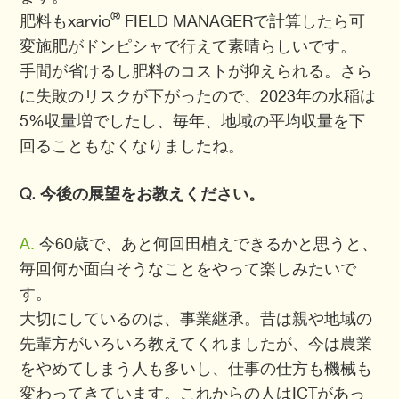
®
肥料もxarvio
FIELD MANAGERで計算したら可
変施肥がドンピシャで行えて素晴らしいです。
手間が省けるし肥料のコストが抑えられる。さら
に失敗のリスクが下がったので、2023年の水稲は
5%収量増でしたし、毎年、地域の平均収量を下
回ることもなくなりましたね。
Q. 今後の展望をお教えください。
A.
今60歳で、あと何回田植えできるかと思うと、
毎回何か面白そうなことをやって楽しみたいで
す。
大切にしているのは、事業継承。昔は親や地域の
先輩方がいろいろ教えてくれましたが、今は農業
をやめてしまう人も多いし、仕事の仕方も機械も
変わってきています。これからの人はICTがあっ