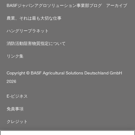
BASFジャパンアグロソリューション事業部ブログ アーカイブ
農業、それは最も大切な仕事
ハングリープラネット
消防活動阻害物質指定について
リンク集
Copyright © BASF Agricultural Solutions Deutschland GmbH
2026
Secondary
E-ビジネス
footer
免責事項
クレジット
プライバシーポリシー