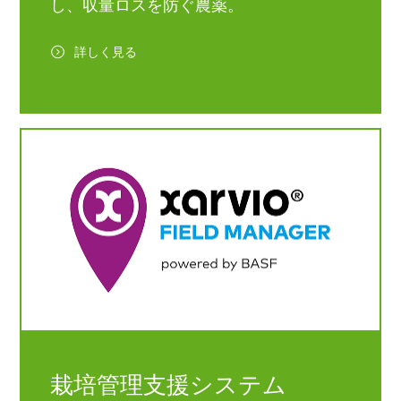
し、収量ロスを防ぐ農薬。
詳しく見る
栽培管理支援システム