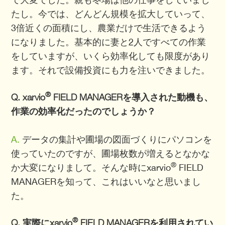
たし。今では、どんどん規模を拡大していって、
3倍近くの面積にし、農業だけで生活できるよう
になりました。基本的に妻と2人ですべての作業
をしていますが、いくら効率化しても限度があり
ます。それで設備投資にも力を注いできました。
®
Q. xarvio
FIELD MANAGERを導入された動機も、
作業の効率化だったのでしょうか？
A.
データの集計や圃場の図面づくりにパソコンを
使っていたのですが、圃場枚数が増えるとなかな
®
か大変になりまして。そんな時にxarvio
FIELD
MANAGERを知って、これはいいなと思いまし
た。
®
Q. 実際にxarvio
FIELD MANAGERを利用されてい