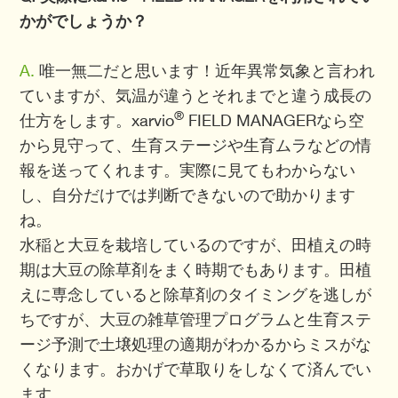
かがでしょうか？
A.
唯一無二だと思います！近年異常気象と言われ
ていますが、気温が違うとそれまでと違う成長の
®
仕方をします。xarvio
FIELD MANAGERなら空
から見守って、生育ステージや生育ムラなどの情
報を送ってくれます。実際に見てもわからない
し、自分だけでは判断できないので助かります
ね。
水稲と大豆を栽培しているのですが、田植えの時
期は大豆の除草剤をまく時期でもあります。田植
えに専念していると除草剤のタイミングを逃しが
ちですが、大豆の雑草管理プログラムと生育ステ
ージ予測で土壌処理の適期がわかるからミスがな
くなります。おかげで草取りをしなくて済んでい
ます。