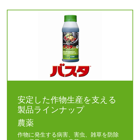
安定した作物生産を支える
製品ラインナップ
農薬
作物に発生する病害、害虫、雑草を防除