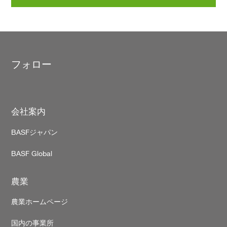
フォロー
Footer
会社案内
BASFジャパン
BASF Global
農業
農業ホームページ
国内の事業所