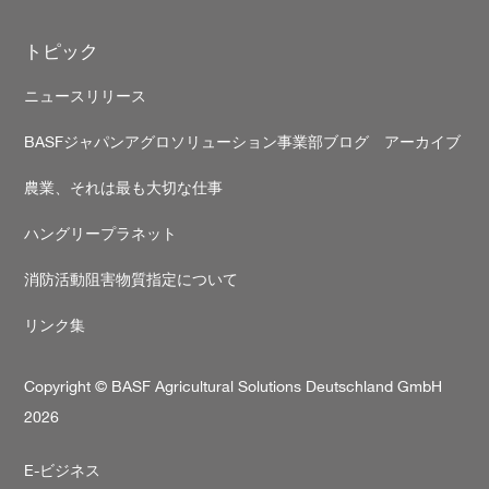
トピック
ニュースリリース
BASFジャパンアグロソリューション事業部ブログ アーカイブ
農業、それは最も大切な仕事
ハングリープラネット
消防活動阻害物質指定について
リンク集
Copyright © BASF Agricultural Solutions Deutschland GmbH
2026
Secondary
E-ビジネス